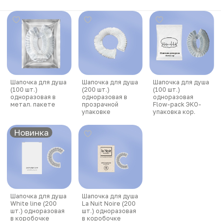
Шапочка для душа
Шапочка для душа
Шапочка для душа
(100 шт.)
(200 шт.)
(100 шт.)
одноразовая в
одноразовая в
одноразовая
метал. пакете
прозрачной
Flow-pack ЭКО-
упаковке
упаковка кор.
Новинка
Шапочка для душа
Шапочка для душа
White line (200
La Nuit Noire (200
шт.) одноразовая
шт.) одноразовая
в коробочке
в коробочке