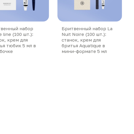
венный набор
Бритвенный набор La
 line (100 шт.):
Nuit Noire (100 шт.):
ок, крем для
станок, крем для
ья тюбик 5 мл в
бритья Aquatique в
бочке
мини-формате 5 мл