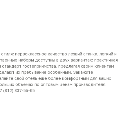
стиля: первоклассное качество лезвий станка, легкий и
итвенные наборы доступны в двух вариантах: практичная
й стандарт гостеприимства, предлагая своим клиентам
 делают их пребывание особенным. Закажите
елайте свой отель еще более комфортным для ваших
больших объемах по оптовым ценам производителя.
 (812) 337-55-65