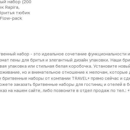
ый набор (200
ок Rapira,
бритья тюбик
 Flow-pack
венный набор - это идеальное сочетание функциональности и 
омат пены для бритья и элегантный дизайн упаковки. Наши бр
вая упаковка или стильная белая коробочка. Установите новы
роживание, но и внимательное отношение к мелочам, которые
 бритвенные наборы от компании TRAVEL+ прямо сейчас и сд
можете заказать бритвенные наборы для гостиниц и отелей в 
аз на нашем сайте, либо позвоните в отдел продаж по тел.: +7