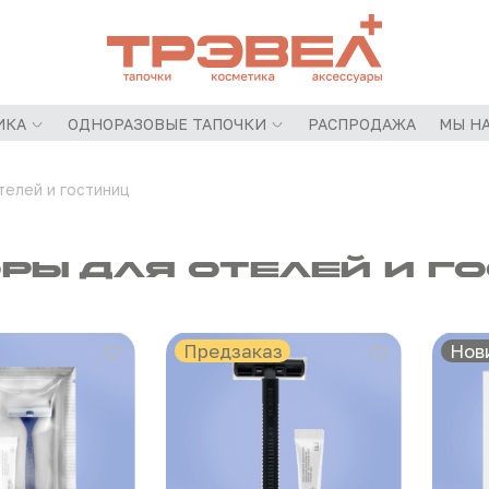
ИКА
ОДНОРАЗОВЫЕ ТАПОЧКИ
РАСПРОДАЖА
МЫ НА
телей и гостиниц
ры для отелей и г
Предзаказ
Нов