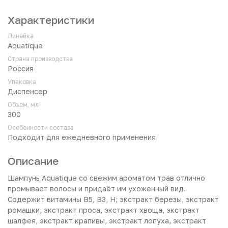
Характеристики
Линейка
Aquatique
Страна производства
Россия
Упаковка
Диспенсер
Объем, мл
300
Особенности состава
Подходит для ежедневного применения
Описание
Шампунь Aquatique со свежим ароматом трав отлично
промывает волосы и придаёт им ухоженный вид.
Содержит витамины В5, В3, H; экстракт березы, экстракт
ромашки, экстракт проса, экстракт хвоща, экстракт
шалфея, экстракт крапивы, экстракт лопуха, экстракт