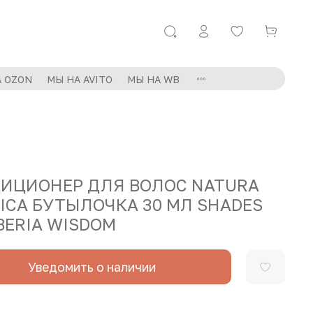
 OZON
МЫ НА AVITO
МЫ НА WB
ИЦИОНЕР ДЛЯ ВОЛОС NATURA
RICA БУТЫЛОЧКА 30 МЛ SHADES
IBERIA WISDOM
Уведомить о наличии