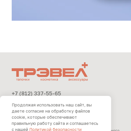
+7 (812) 337-55-65
отдел продаж
Продолжая использовать наш сайт, вы
+7 (812) 409-10-89
даете согласие на обработку файлов
cookie, которые обеспечивают
по вопросам сотрудничества
правильную работу сайта и соглашаетесь
с нашей
Политикой безопасности
© 2025 Любое использование контента без письменного