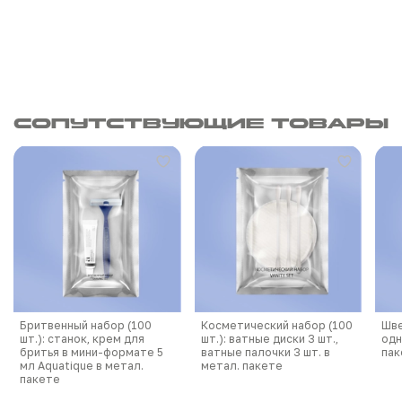
Сопутствующие товары
Бритвенный набор (100
Косметический набор (100
Шве
шт.): станок, крем для
шт.): ватные диски 3 шт.,
одн
бритья в мини-формате 5
ватные палочки 3 шт. в
пак
мл Aquatique в метал.
метал. пакете
пакете